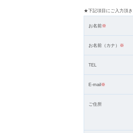
★下記項目にご入力頂き
お名前
※
お名前（カナ）
※
TEL
E-mail
※
ご住所