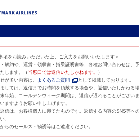
事項をお読みいただいた上、ご入力をお願いいたします＞
・解約や、運賃・領収書・搭乗証明書等、各種お問い合わせは、
たします。（
当窓口では返信いたしかねます。
）
せが多い内容は、
よくあるご質問
として掲載しております。
ましては、返信までお時間を頂戴する場合や、返信いたしかねる
末年始、ゴールデンウィーク期間は、返信が遅れることがござい
いますようお願い申し上げます。
返信は、お客様個人に宛てたものです。返信する内容のSNS等へ
い。
からのセールス・勧誘等はご遠慮ください。